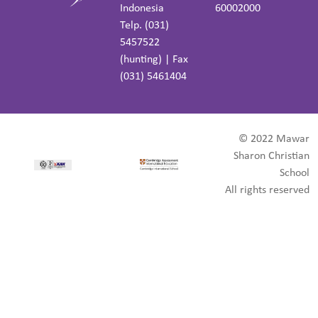
Indonesia
60002000
Telp. (031)
5457522
(hunting) | Fax
(031) 5461404
© 2022 Mawar
Sharon Christian
School
All rights reserved