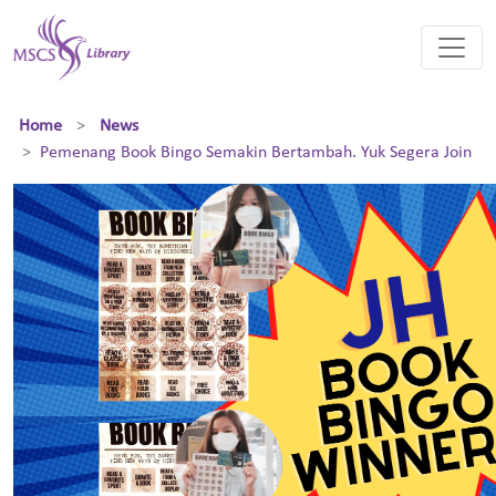
Home
News
Pemenang Book Bingo Semakin Bertambah. Yuk Segera Join