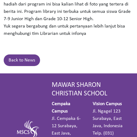
hadiah dari program ini bisa kalian lihat di foto yang tertera di
berita ini. Program library ini terbuka untuk semua siswa Grade
7-9 Junior High dan Grade 10-12 Senior High.
Yuk segera bergabung dan untuk pertanyaan lebih lanjut bisa
menghubungi tim Librarian untuk infonya
Back to News
MAWAR SHARON
CHRISTIAN SCHOOL
Cempaka
Vision Campus
Campus
Jl. Ngagel 123
Jl. Cempaka 6-
Surabaya, East
12 Surabaya,
Java, Indonesia
East Java,
Telp. (031)