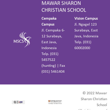
MAWAR SHARON
CHRISTIAN SCHOOL
Cempaka
Vision Campus
Campus
Jl. Ngagel 123
Jl. Cempaka 6-
Surabaya, East
12 Surabaya,
Java, Indonesia
East Java,
Telp. (031)
Indonesia
60002000
Telp. (031)
5457522
(hunting) | Fax
(031) 5461404
© 2022 Mawar
Sharon Christian
School